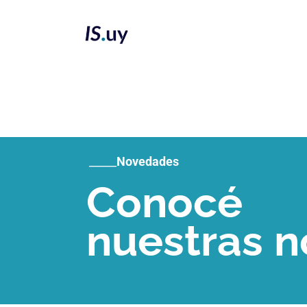
_____
Novedades
Conocé
nuestras n