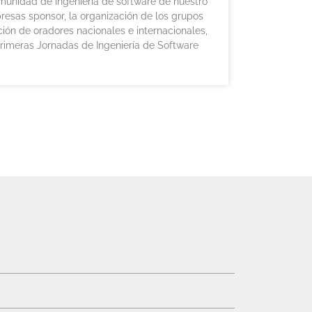
munidad de ingeniería de software de nuestro
resas sponsor, la organización de los grupos
ión de oradores nacionales e internacionales,
rimeras Jornadas de Ingeniería de Software