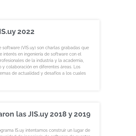
IS.uy 2022
e software (VIS.uy) son charlas grabadas que
 interés en ingeniería de software con el
rofesionales de la industria y la academia,
 y colaboración en diferentes áreas. Los
lemas de actualidad y desafíos a los cuales
ron las JIS.uy 2018 y 2019
grama IS.uy intentamos construir un lugar de