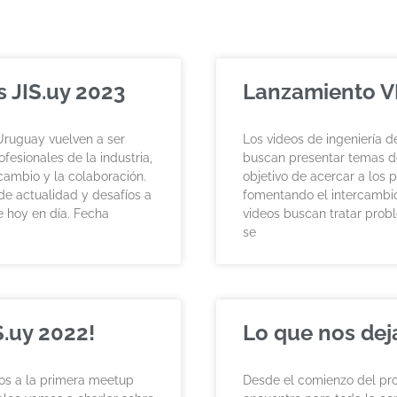
 JIS.uy 2023
Lanzamiento V
Uruguay vuelven a ser
Los videos de ingeniería d
fesionales de la industria,
buscan presentar temas de
cambio y la colaboración.
objetivo de acercar a los p
de actualidad y desafíos a
fomentando el intercambio
e hoy en día. Fecha
videos buscan tratar prob
se
.uy 2022!
Lo que nos deja
mos a la primera meetup
Desde el comienzo del pro