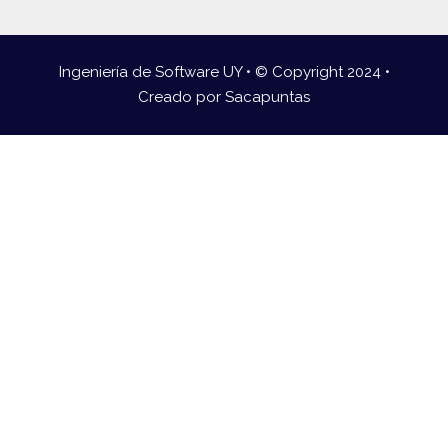
Ingeniería de Software UY • © Copyright 2024 •
Creado por
Sacapuntas