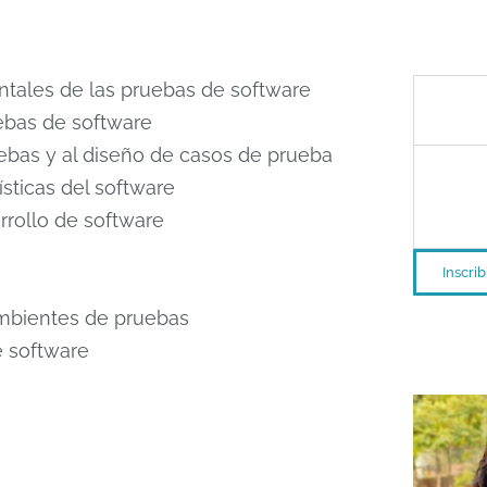
tales de las pruebas de software
F
ebas de software
uebas y al diseño de casos de prueba
Comienz
sticas del software
Fin: a de
rollo de software
Inscri
ambientes de pruebas
Doc
 software