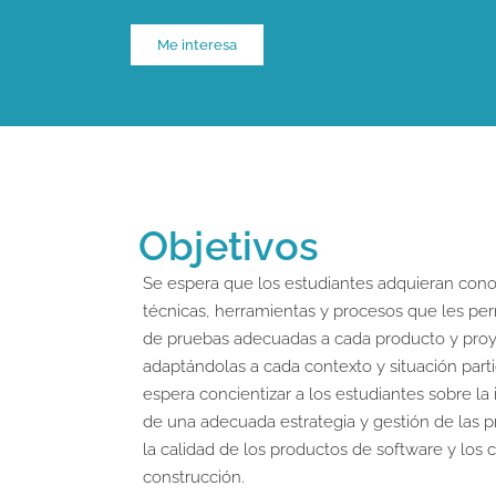
Me interesa
Objetivos
Se espera que los estudiantes adquieran con
técnicas, herramientas y procesos que les perm
de pruebas adecuadas a cada producto y proy
adaptándolas a cada contexto y situación part
espera concientizar a los estudiantes sobre la
de una adecuada estrategia y gestión de las 
la calidad de los productos de software y los 
construcción.