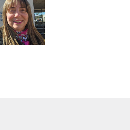
a Elisa Presto