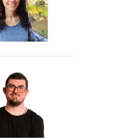
lia Apa