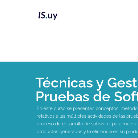
Técnicas y Gest
Pruebas de Sof
En este curso se presentan conceptos, métodos
relativos a las múltiples actividades de las prue
proceso de desarrollo de software, para mejorar
productos generados y la eficiencia en su produ