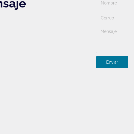
nsaje
Enviar