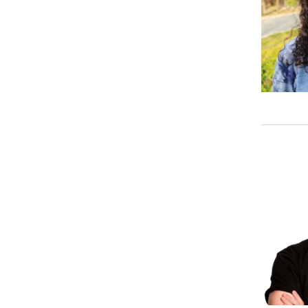
 exclusividad para tu
Ceci